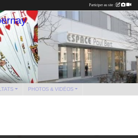
Participer au site :
pernay
LTATS
PHOTOS & VIDÉOS