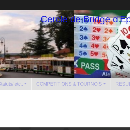
Cercle de Bridge d'E
atuts/ etc..
COMPETITIONS & TOURNOIS
RESU