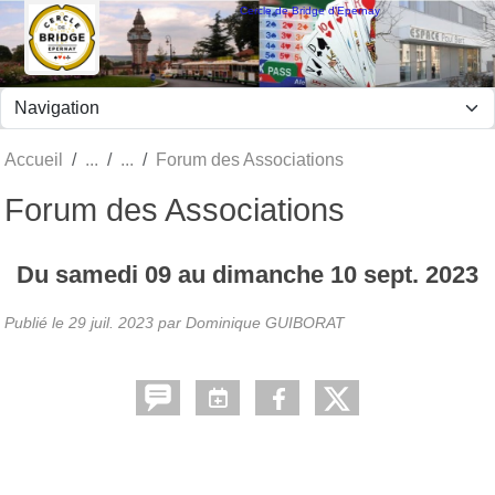
Panneau de gestion des cookies
Cercle de Bridge d'Epernay
Accueil
Forum des Associations
Forum des Associations
Du
samedi
09
au
dimanche
10
sept.
2023
Publié le
29 juil. 2023
par Dominique GUIBORAT